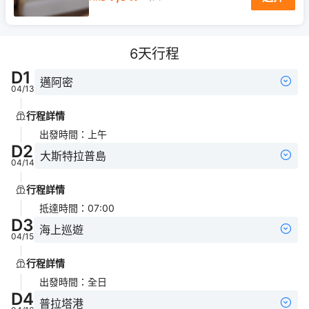
6
天行程
D
1
邁阿密
04/13
行程詳情
出發時間
：
上午
D
2
大斯特拉普島
04/14
行程詳情
抵達時間
：
07:00
D
3
海上巡遊
04/15
行程詳情
出發時間
：
全日
D
4
普拉塔港