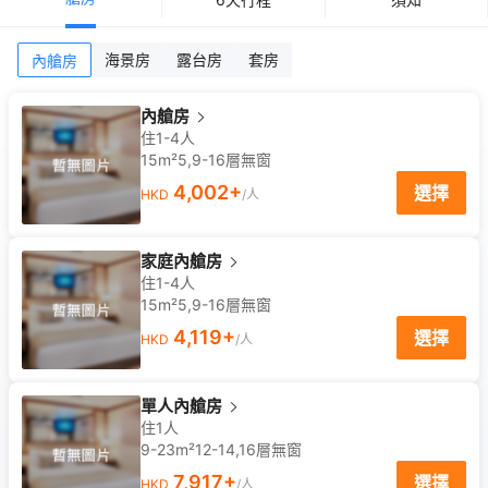
海景房
露台房
套房
內艙房
內艙房
住1-4人
15m²
5,9-16
層
無窗
4,002
+
選擇
HKD
/人
家庭內艙房
住1-4人
15m²
5,9-16
層
無窗
4,119
+
選擇
HKD
/人
單人內艙房
住1人
9-23m²
12-14,16
層
無窗
7,917
+
選擇
HKD
/人