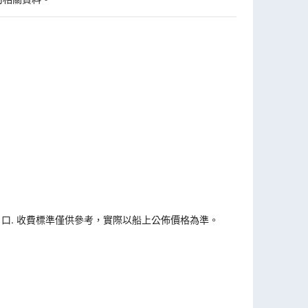
戶口. 收費標準僅供參考，實際以船上公佈價格為準。