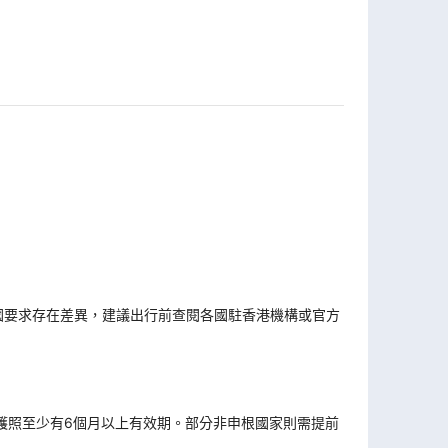
國要求存在差異，建議出行前查閱各國駐香港機構或官方
。
護照至少有6個月以上有效期。部分非申根國家則需提前