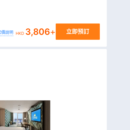
3,806
+
立即預訂
起價說明
HKD