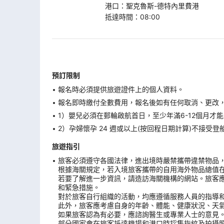
港口
：
聖克魯斯-德特內里費港
抵達時間
：
08:00
預訂限制
報名時必須提供旅遊證件上的個人資料。
報名即時繳付全數費用，報名後如有任何取消、更改，在
1）嬰兒必須在郵輪啟航首日，至少年滿6-12個月
2）孕婦懷孕 24 週或以上(按回程日期計算)不接
旅遊指引
旅客必須遵守各國法律，進出境時嚴禁攜帶違禁物品
根據海關規定，若入境旅客攜帶的自用海外物品總值
若要了解進一步資訊，請造訪海關機構的網站。旅客
和緊急措施。
對於旅客自行組織的活動，均應遵循服務人員的指導
此外，旅客應考慮自身的年齡、體能、健康狀況、天
如果旅客認為有必要，應諮詢醫生或專業人士的意見
部分國家會在旅客抵達機場和港口時採集指紋及拍攝