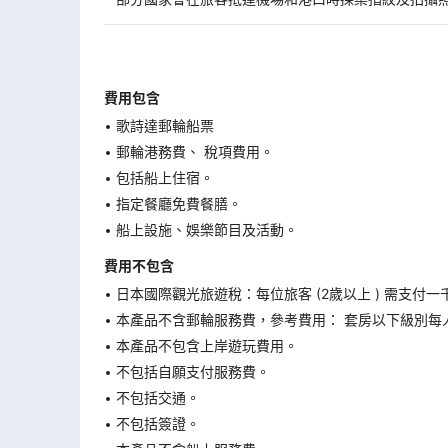
費用包含
歌詩達郵輪船票
郵輪港務費、 稅項費用。
包括船上住宿。
指定餐廳免費餐膳。
船上設施、娛樂節目及活動。
費用不包含
日本國際觀光旅遊稅：每位旅客 (2歲以上 ) 需支付一
本產品不含郵輪服務費，參考費用： 套房以下級別每人
本產品不包含上岸遊玩費用。
不包括自願支付服務費。
不包括交通。
不包括簽證。