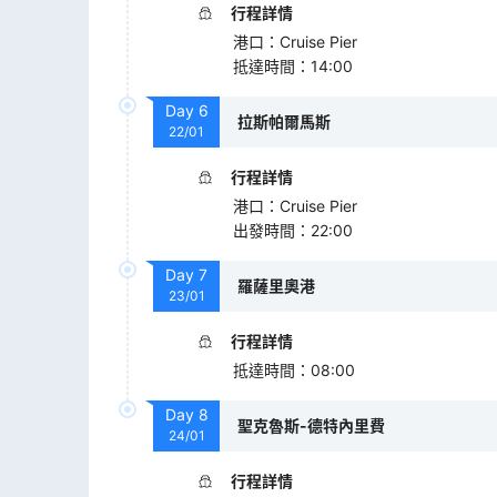
行程詳情
港口
：
Cruise Pier
抵達時間
：
14:00
Day
6
拉斯帕爾馬斯
22/01
行程詳情
港口
：
Cruise Pier
出發時間
：
22:00
Day
7
羅薩里奧港
23/01
行程詳情
抵達時間
：
08:00
Day
8
聖克魯斯-德特內里費
24/01
行程詳情