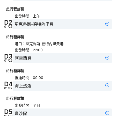
行程詳情
出發時間
：
上午
D
2
聖克魯斯-德特內里費
01/25
行程詳情
港口
：
聖克魯斯-德特內里費港
出發時間
：
22:00
D
3
阿雷西費
01/26
行程詳情
抵達時間
：
09:00
D
4
海上巡遊
01/27
行程詳情
出發時間
：
全日
D
5
豐沙爾
01/28