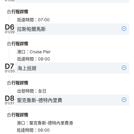
行程詳情
抵達時間
：
07:00
D
6
拉斯帕爾馬斯
01/29
行程詳情
港口
：
Cruise Pier
抵達時間
：
08:00
D
7
海上巡遊
01/30
行程詳情
出發時間
：
全日
D
8
聖克魯斯-德特內里費
01/31
行程詳情
港口
：
聖克魯斯-德特內里費港
抵達時間
：
08:00