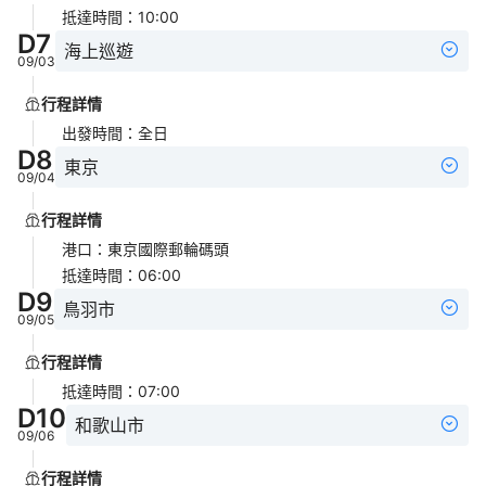
抵達時間
：
10:00
D
7
海上巡遊
09/03
行程詳情
出發時間
：
全日
D
8
東京
09/04
行程詳情
港口
：
東京國際郵輪碼頭
抵達時間
：
06:00
D
9
鳥羽市
09/05
行程詳情
抵達時間
：
07:00
D
10
和歌山市
09/06
行程詳情