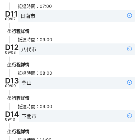
抵達時間
：
07:00
D
11
日南市
09/07
行程詳情
抵達時間
：
09:00
D
12
八代市
09/08
行程詳情
抵達時間
：
08:00
D
13
釜山
09/09
行程詳情
抵達時間
：
09:00
D
14
下關市
09/10
行程詳情
抵達時間
：
14:00