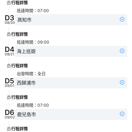
行程詳情
抵達時間
：
07:00
D
3
高知市
08/30
行程詳情
抵達時間
：
09:00
D
4
海上巡遊
08/31
行程詳情
出發時間
：
全日
D
5
西歸浦市
09/01
行程詳情
抵達時間
：
07:00
D
6
鹿兒島市
09/02
行程詳情