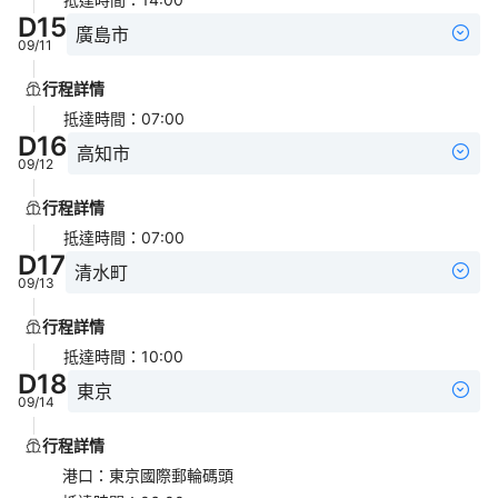
D
15
廣島市
09/11
行程詳情
抵達時間
：
07:00
D
16
高知市
09/12
行程詳情
抵達時間
：
07:00
D
17
清水町
09/13
行程詳情
抵達時間
：
10:00
D
18
東京
09/14
行程詳情
港口
：
東京國際郵輪碼頭