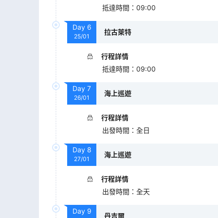
抵達時間
：
09:00
Day
6
拉古萊特
25/01
行程詳情
抵達時間
：
09:00
Day
7
海上巡遊
26/01
行程詳情
出發時間
：
全日
Day
8
海上巡遊
27/01
行程詳情
出發時間
：
全天
Day
9
丹吉爾