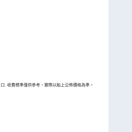
戶口. 收費標準僅供參考，實際以船上公佈價格為準。