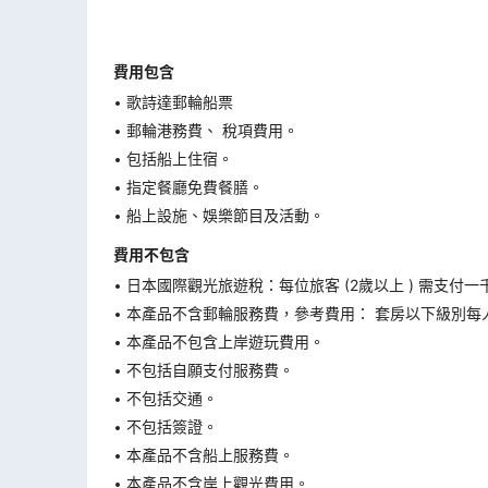
費用包含
歌詩達郵輪船票
郵輪港務費、 稅項費用。
包括船上住宿。
指定餐廳免費餐膳。
船上設施、娛樂節目及活動。
費用不包含
日本國際觀光旅遊稅：每位旅客 (2歲以上 ) 需支付一
本產品不含郵輪服務費，參考費用： 套房以下級別每人
本產品不包含上岸遊玩費用。
不包括自願支付服務費。
不包括交通。
不包括簽證。
本產品不含船上服務費。
本產品不含岸上觀光費用。