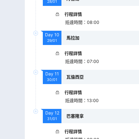
28/01
行程詳情
抵達時間
：
08:00
Day
10
馬拉加
29/01
行程詳情
抵達時間
：
07:00
Day
11
瓦倫西亞
30/01
行程詳情
抵達時間
：
13:00
Day
12
巴塞隆拿
31/01
行程詳情