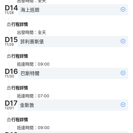
出發時間
：
全天
D
14
海上巡遊
11/28
行程詳情
出發時間
：
全天
D
15
菲利普斯堡
11/29
行程詳情
抵達時間
：
09:00
D
16
巴斯特爾
11/30
行程詳情
抵達時間
：
07:00
D
17
金斯敦
12/01
行程詳情
抵達時間
：
09:00