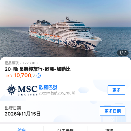
1/
3
產品編號：
T226003
20-晚 長航綫旅行-歐洲-加勒比
10,700
HKD
/人
歐羅巴號
更多
2022
年首航
205,700
噸
出發日期
更多日期
2026年11月15日
艙房
21天行程
須知