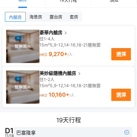
海景房
露台房
套房
內艙房
豪華內艙房
住1-4人
15m²
5,9-12,14-16,18-21
層
無窗
9,270
+
選擇
HKD
/人
美妙級隨機內艙房
住1-2人
15m²
5,9-12,14-16,18-21
層
無窗
10,160
+
選擇
HKD
/人
19
天行程
D
1
巴塞隆拿
11/18