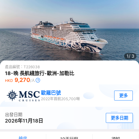
1/
3
產品編號：
T226038
18-晚 長航綫旅行-歐洲-加勒比
9,270
HKD
/人
歐羅巴號
更多
2022
年首航
205,700
噸
出發日期
更多日期
2026年11月18日
艙房
19天行程
須知