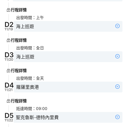
行程詳情
出發時間
：
上午
D
2
海上巡遊
11/19
行程詳情
出發時間
：
全日
D
3
海上巡遊
11/20
行程詳情
出發時間
：
全天
D
4
羅薩里奧港
11/21
行程詳情
抵達時間
：
09:00
D
5
聖克魯斯-德特內里費
11/22