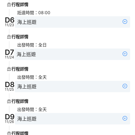
行程詳情
抵達時間
：
08:00
D
6
海上巡遊
11/23
行程詳情
出發時間
：
全日
D
7
海上巡遊
11/24
行程詳情
出發時間
：
全天
D
8
海上巡遊
11/25
行程詳情
出發時間
：
全天
D
9
海上巡遊
11/26
行程詳情