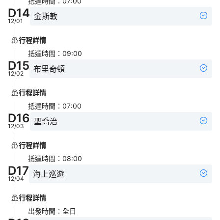
抵達時間
：
07:00
D
14
金斯敦
12/01
行程詳情
抵達時間
：
09:00
D
15
布里奇頓
12/02
行程詳情
抵達時間
：
07:00
D
16
聖喬治
12/03
行程詳情
抵達時間
：
08:00
D
17
海上巡遊
12/04
行程詳情
出發時間
：
全日