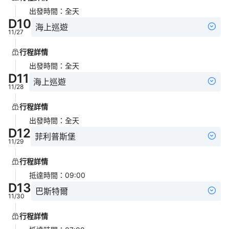
出發時間
：
全天
D
10
海上巡遊
11/27
行程詳情
出發時間
：
全天
D
11
海上巡遊
11/28
行程詳情
出發時間
：
全天
D
12
菲利普斯堡
11/29
行程詳情
抵達時間
：
09:00
D
13
巴斯特爾
11/30
行程詳情