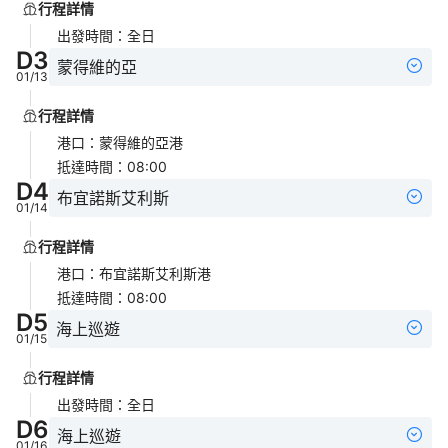
行程詳情
出發時間
：
全日
D
3
蒙得維的亞
01/13
行程詳情
港口
：
蒙得維的亞港
抵達時間
：
08:00
D
4
布宜諾斯艾利斯
01/14
行程詳情
港口
：
布宜諾斯艾利斯港
抵達時間
：
08:00
D
5
海上巡遊
01/15
行程詳情
出發時間
：
全日
D
6
海上巡遊
01/16