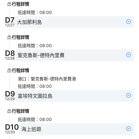
行程詳情
抵達時間
：
08:00
D
7
大加那利島
12/27
行程詳情
抵達時間
：
08:00
D
8
聖克魯斯-德特內里費
12/28
行程詳情
港口
：
聖克魯斯-德特內里費港
抵達時間
：
08:00
D
9
富埃特文圖拉島
12/29
行程詳情
抵達時間
：
08:00
D
10
海上巡遊
12/30