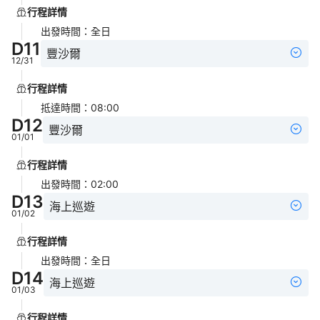
行程詳情
出發時間
：
全日
D
11
豐沙爾
12/31
行程詳情
抵達時間
：
08:00
D
12
豐沙爾
01/01
行程詳情
出發時間
：
02:00
D
13
海上巡遊
01/02
行程詳情
出發時間
：
全日
D
14
海上巡遊
01/03
行程詳情