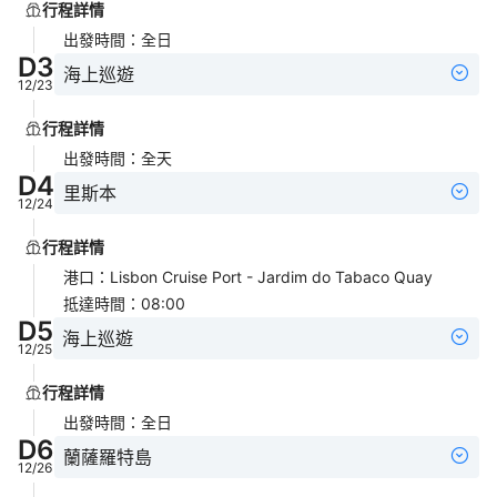
行程詳情
出發時間
：
全日
D
3
海上巡遊
12/23
行程詳情
出發時間
：
全天
D
4
里斯本
12/24
行程詳情
港口
：
Lisbon Cruise Port - Jardim do Tabaco Quay
抵達時間
：
08:00
D
5
海上巡遊
12/25
行程詳情
出發時間
：
全日
D
6
蘭薩羅特島
12/26