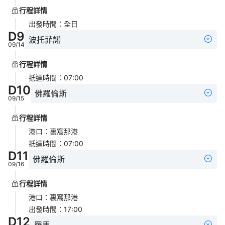
行程詳情
出發時間
：
全日
D
9
波托菲諾
09/14
行程詳情
抵達時間
：
07:00
D
10
佛羅倫斯
09/15
行程詳情
港口
：
裏窩那港
抵達時間
：
07:00
D
11
佛羅倫斯
09/16
行程詳情
港口
：
裏窩那港
出發時間
：
17:00
D
12