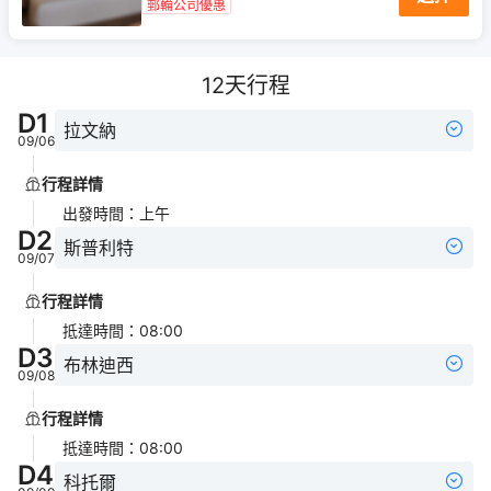
郵輪公司優惠
12
天行程
D
1
拉文納
09/06
行程詳情
出發時間
：
上午
D
2
斯普利特
09/07
行程詳情
抵達時間
：
08:00
D
3
布林迪西
09/08
行程詳情
抵達時間
：
08:00
D
4
科托爾