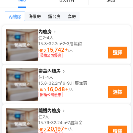
海景房
露台房
套房
內艙房
內艙房
住2-4人
15.8-32.2m²
2-3
層
無窗
15,742
+
HKD
/人
選擇
郵輪公司優惠
豪華內艙房
住1-4人
15.8-32.2m²
6-9,11
層
無窗
16,048
+
HKD
/人
選擇
郵輪公司優惠
隨機內艙房
住2人
15.79-32.24m²
7
層
無窗
20,197
+
HKD
/人
選擇