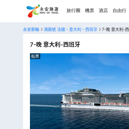
旅行團
機票
酒店
自由行
永安郵輪
鴻圖號 法國、意大利、西班牙
7-晚 意大利-
7-晚 意大利-西班牙
船票