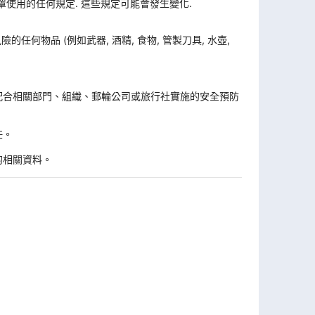
使用的任何規定. 這些規定可能會發生變化.
何物品 (例如武器, 酒精, 食物, 管製刀具, 水壺,
。
配合相關部門、組織、郵輪公司或旅行社實施的安全預防
任。
的相關資料。