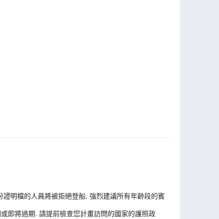
份證明檔的人員將被拒絕登船. 強烈建議所有年齡段的賓
或即將過期. 請提前檢查您計畫訪問的國家的護照政