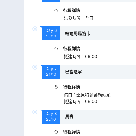
行程詳情
出發時間
：
全日
Day
6
帕爾馬馬洛卡
23/10
行程詳情
抵達時間
：
09:00
Day
7
巴塞隆拿
24/10
行程詳情
港口
：
聖貝特蘭郵輪碼頭
抵達時間
：
08:00
Day
8
馬賽
25/10
行程詳情