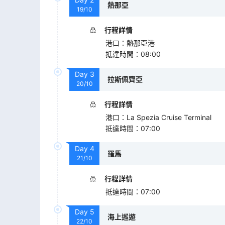
熱那亞
19/10
行程詳情
港口
：
熱那亞港
抵達時間
：
08:00
Day
3
拉斯佩齊亞
20/10
行程詳情
港口
：
La Spezia Cruise Terminal
抵達時間
：
07:00
Day
4
羅馬
21/10
行程詳情
抵達時間
：
07:00
Day
5
海上巡遊
22/10