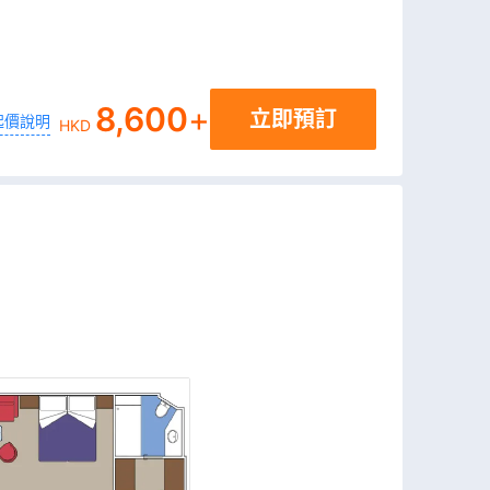
8,600
+
立即預訂
起價說明
HKD