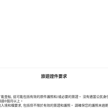
旅遊證件要求
能登船, 這可能包括有效的原件護照和/或必要的簽證。 沒有適當公民身
須達6個月以上。
入境和檔要求, 包括但不限於有效的簽證和護照。 請確保您的護照未過期