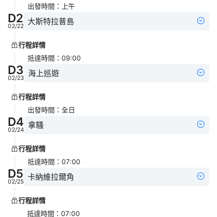
出發時間
：
上午
D
2
大斯特拉普島
02/22
行程詳情
抵達時間
：
09:00
D
3
海上巡遊
02/23
行程詳情
出發時間
：
全日
D
4
拿騷
02/24
行程詳情
抵達時間
：
07:00
D
5
卡納維拉爾角
02/25
行程詳情
抵達時間
：
07:00