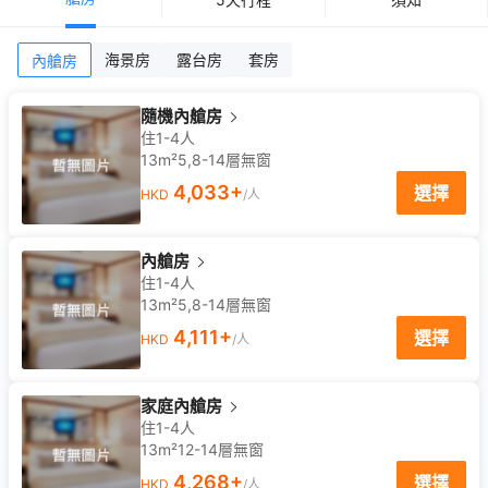
海景房
露台房
套房
內艙房
隨機內艙房
住1-4人
13m²
5,8-14
層
無窗
4,033
+
選擇
HKD
/人
內艙房
住1-4人
13m²
5,8-14
層
無窗
4,111
+
選擇
HKD
/人
家庭內艙房
住1-4人
13m²
12-14
層
無窗
4,268
+
選擇
HKD
/人