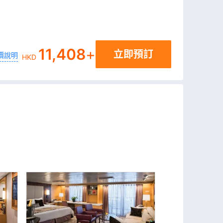
11,408
+
立即預訂
價說明
HKD