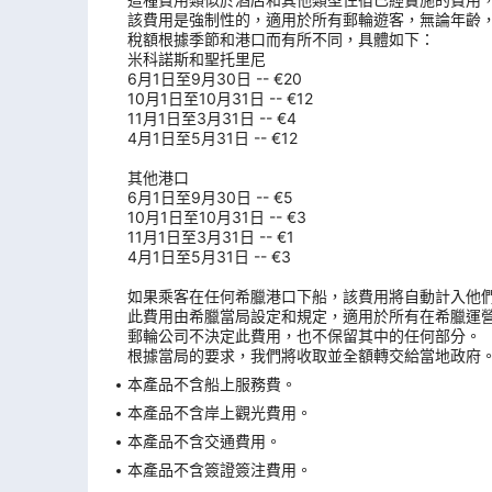
該費用是強制性的，適用於所有郵輪遊客，無論年齡
稅額根據季節和港口而有所不同，具體如下：
米科諾斯和聖托里尼
6月1日至9月30日 -- €20
10月1日至10月31日 -- €12
11月1日至3月31日 -- €4
4月1日至5月31日 -- €12
其他港口
6月1日至9月30日 -- €5
10月1日至10月31日 -- €3
11月1日至3月31日 -- €1
4月1日至5月31日 -- €3
如果乘客在任何希臘港口下船，該費用將自動計入他
此費用由希臘當局設定和規定，適用於所有在希臘運
郵輪公司不決定此費用，也不保留其中的任何部分。
根據當局的要求，我們將收取並全額轉交給當地政府
本產品不含船上服務費。
本產品不含岸上觀光費用。
本產品不含交通費用。
本產品不含簽證簽注費用。