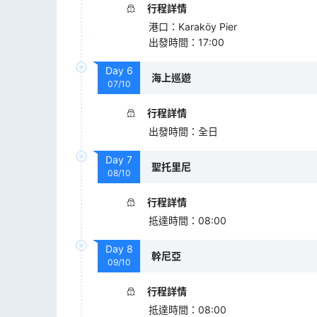
行程詳情
港口
：
Karaköy Pier
出發時間
：
17:00
Day
6
海上巡遊
07/10
行程詳情
出發時間
：
全日
Day
7
聖托里尼
08/10
行程詳情
抵達時間
：
08:00
Day
8
幹尼亞
09/10
行程詳情
抵達時間
：
08:00