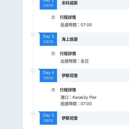
米科諾斯
03/10
行程詳情
抵達時間
：
07:00
Day
3
海上巡遊
04/10
行程詳情
出發時間
：
全日
Day
4
伊斯坦堡
05/10
行程詳情
港口
：
Karaköy Pier
抵達時間
：
07:00
Day
5
伊斯坦堡
06/10