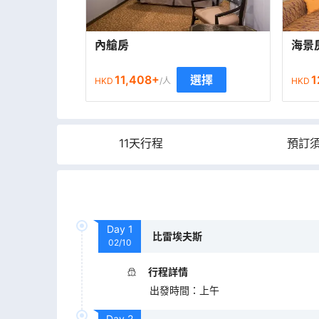
內艙房
海景
11,408
+
1
選擇
HKD
/人
HKD
11天行程
預訂
Day
1
比雷埃夫斯
02/10
行程詳情
出發時間
：
上午
Day
2