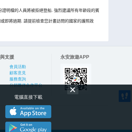
份證明檔的人員將被拒絕登船. 強烈建議所有年齡段的賓
或即將過期. 請提前檢查您計畫訪問的國家的護照政
與支援
永安旅遊APP
會員活動
顧客意見
服務查詢
分銷夥伴合作平台
電腦直接下載