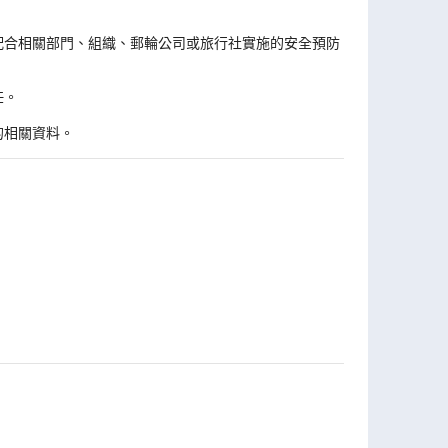
。
配合相關部門、組織、郵輪公司或旅行社實施的安全預防
任。
的相關資料。