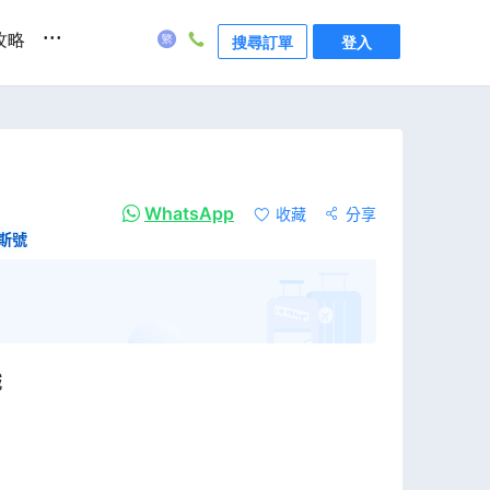
...
攻略
搜尋訂單
登入
WhatsApp
收藏
分享
陸斯號
城