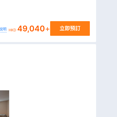
49,040
+
立即預訂
說明
HKD