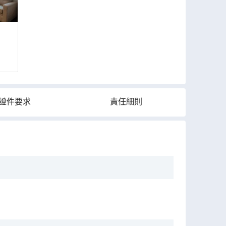
證件要求
責任細則