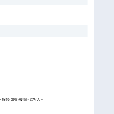
，餘款(如有)會退回給客人。