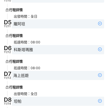
11/10
行程詳情
出發時間
：
全日
D
5
羅阿坦
11/11
行程詳情
抵達時間
：
08:00
D
6
科斯塔瑪雅
11/12
行程詳情
抵達時間
：
08:00
D
7
海上巡遊
11/13
行程詳情
出發時間
：
全日
D
8
坦帕
11/14