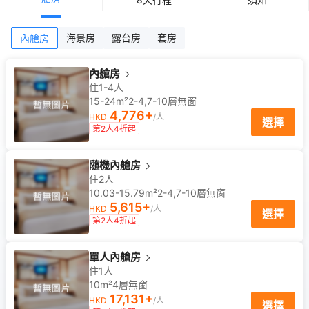
海景房
露台房
套房
內艙房
內艙房
住1-4人
15-24m²
2-4,7-10
層
無窗
4,776
+
HKD
/人
選擇
第2人4折起
隨機內艙房
住2人
10.03-15.79m²
2-4,7-10
層
無窗
5,615
+
HKD
/人
選擇
第2人4折起
單人內艙房
住1人
10m²
4
層
無窗
17,131
+
HKD
/人
選擇