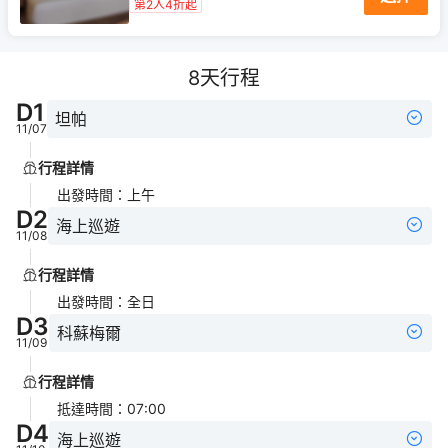
第2人4折起
8
天行程
D
1
坦帕
11/07
行程詳情
出發時間
：
上午
D
2
海上巡遊
11/08
行程詳情
出發時間
：
全日
D
3
科蘇梅爾
11/09
行程詳情
抵達時間
：
07:00
D
4
海上巡遊