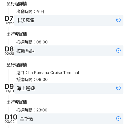
行程詳情
出發時間
：
全日
D
7
卡沃羅霍
02/27
行程詳情
抵達時間
：
08:00
D
8
拉羅馬納
02/28
行程詳情
港口
：
La Romana Cruise Terminal
抵達時間
：
08:00
D
9
海上巡遊
03/01
行程詳情
抵達時間
：
23:00
D
10
金斯敦
03/02