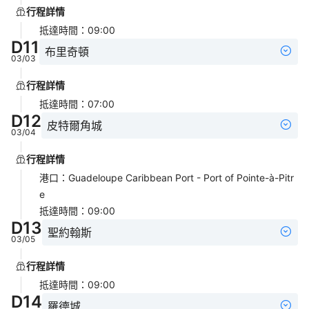
行程詳情
抵達時間
：
09:00
D
11
布里奇頓
03/03
行程詳情
抵達時間
：
07:00
D
12
皮特爾角城
03/04
行程詳情
港口
：
Guadeloupe Caribbean Port - Port of Pointe-à-Pitr
e
抵達時間
：
09:00
D
13
聖約翰斯
03/05
行程詳情
抵達時間
：
09:00
D
14
羅德城