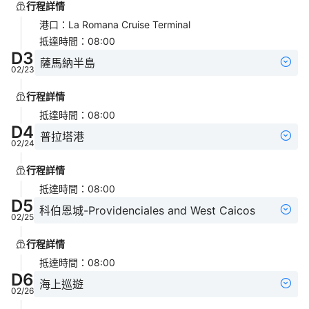
行程詳情
港口
：
La Romana Cruise Terminal
抵達時間
：
08:00
D
3
薩馬納半島
02/23
行程詳情
抵達時間
：
08:00
D
4
普拉塔港
02/24
行程詳情
抵達時間
：
08:00
D
5
科伯恩城-Providenciales and West Caicos
02/25
行程詳情
抵達時間
：
08:00
D
6
海上巡遊
02/26