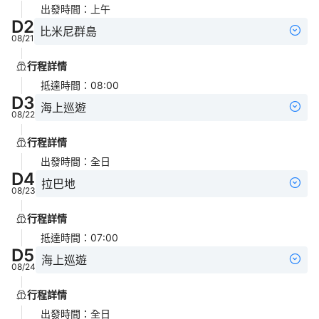
出發時間
：
上午
D
2
比米尼群島
08/21
行程詳情
抵達時間
：
08:00
D
3
海上巡遊
08/22
行程詳情
出發時間
：
全日
D
4
拉巴地
08/23
行程詳情
抵達時間
：
07:00
D
5
海上巡遊
08/24
行程詳情
出發時間
：
全日