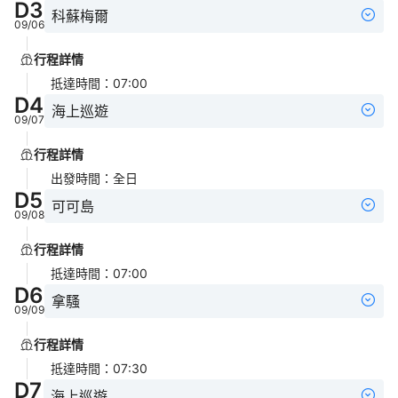
D
3
科蘇梅爾
09/06
行程詳情
抵達時間
：
07:00
D
4
海上巡遊
09/07
行程詳情
出發時間
：
全日
D
5
可可島
09/08
行程詳情
抵達時間
：
07:00
D
6
拿騷
09/09
行程詳情
抵達時間
：
07:30
D
7
海上巡遊