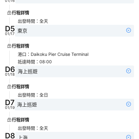
01/16
行程詳情
出發時間
：
全天
D
5
東京
01/17
行程詳情
港口
：
Daikoku Pier Cruise Terminal
抵達時間
：
08:00
D
6
海上巡遊
01/18
行程詳情
出發時間
：
全日
D
7
海上巡遊
01/19
行程詳情
出發時間
：
全天
D
8
上海