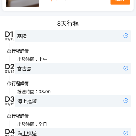
8
天行程
D
1
基隆
01/13
行程詳情
出發時間
：
上午
D
2
宮古島
01/14
行程詳情
抵達時間
：
08:00
D
3
海上巡遊
01/15
行程詳情
出發時間
：
全日
D
4
海上巡遊