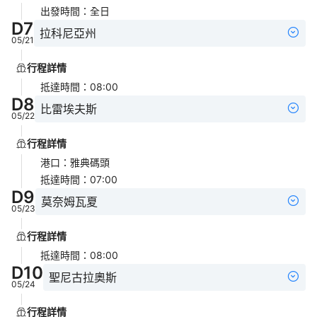
出發時間
：
全日
D
7
拉科尼亞州
05/21
行程詳情
抵達時間
：
08:00
D
8
比雷埃夫斯
05/22
行程詳情
港口
：
雅典碼頭
抵達時間
：
07:00
D
9
莫奈姆瓦夏
05/23
行程詳情
抵達時間
：
08:00
D
10
聖尼古拉奧斯
05/24
行程詳情