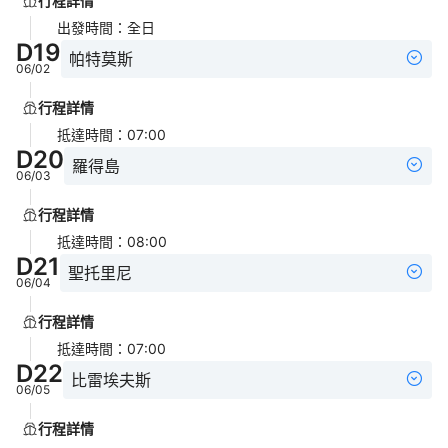
行程詳情
出發時間
：
全日
D
19
帕特莫斯
06/02
行程詳情
抵達時間
：
07:00
D
20
羅得島
06/03
行程詳情
抵達時間
：
08:00
D
21
聖托里尼
06/04
行程詳情
抵達時間
：
07:00
D
22
比雷埃夫斯
06/05
行程詳情