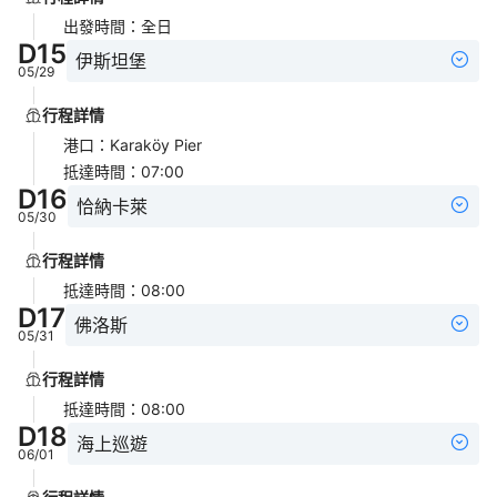
出發時間
：
全日
D
15
伊斯坦堡
05/29
行程詳情
港口
：
Karaköy Pier
抵達時間
：
07:00
D
16
恰納卡萊
05/30
行程詳情
抵達時間
：
08:00
D
17
佛洛斯
05/31
行程詳情
抵達時間
：
08:00
D
18
海上巡遊
06/01