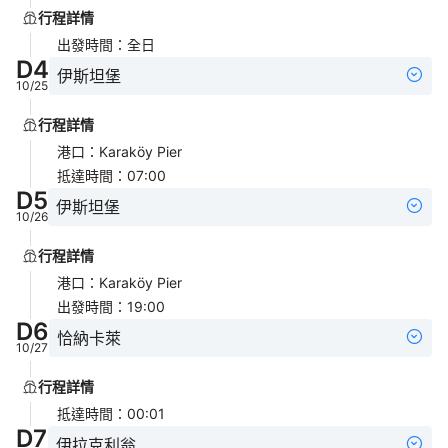
行程詳情
出發時間
：
全日
D
4
伊斯坦堡
10/25
行程詳情
港口
：
Karaköy Pier
抵達時間
：
07:00
D
5
伊斯坦堡
10/26
行程詳情
港口
：
Karaköy Pier
出發時間
：
19:00
D
6
恰納卡萊
10/27
行程詳情
抵達時間
：
00:01
D
7
伊拉克利翁