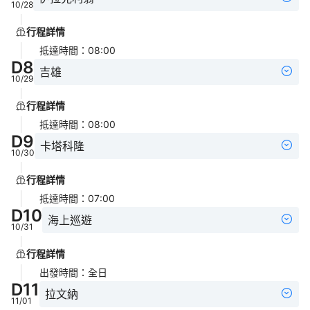
10/28
行程詳情
抵達時間
：
08:00
D
8
吉雄
10/29
行程詳情
抵達時間
：
08:00
D
9
卡塔科隆
10/30
行程詳情
抵達時間
：
07:00
D
10
海上巡遊
10/31
行程詳情
出發時間
：
全日
D
11
拉文納
11/01