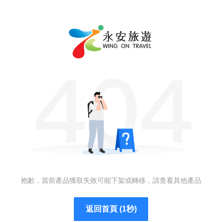
抱歉，當前產品獲取失敗可能下架或轉移，請查看其他產品
返回首頁 (1秒)