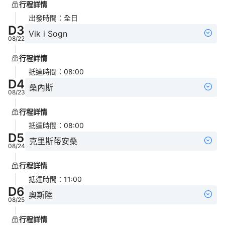
行程詳情
出發時間
：
全日
D
3
Vik i Sogn
08/22
行程詳情
抵達時間
：
08:00
D
4
桑內斯
08/23
行程詳情
抵達時間
：
08:00
D
5
克里斯蒂安桑
08/24
行程詳情
抵達時間
：
11:00
D
6
奧斯陸
08/25
行程詳情