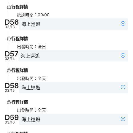
行程詳情
抵達時間
：
09:00
D
56
海上巡遊
03/13
行程詳情
出發時間
：
全日
D
57
海上巡遊
03/14
行程詳情
出發時間
：
全天
D
58
海上巡遊
03/15
行程詳情
出發時間
：
全天
D
59
海上巡遊
03/16