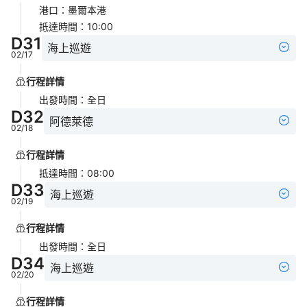
港口
：
墨爾本港
抵達時間
：
10:00
D
31
海上巡遊
02/17
行程詳情
出發時間
：
全日
D
32
阿德萊德
02/18
行程詳情
抵達時間
：
08:00
D
33
海上巡遊
02/19
行程詳情
出發時間
：
全日
D
34
海上巡遊
02/20
行程詳情