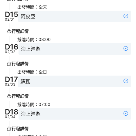
出發時間
：
全天
D
15
阿皮亞
02/01
行程詳情
抵達時間
：
08:00
D
16
海上巡遊
02/02
行程詳情
出發時間
：
全日
D
17
蘇瓦
02/03
行程詳情
抵達時間
：
07:00
D
18
海上巡遊
02/04
行程詳情