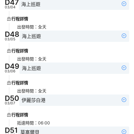
D
47
海上巡遊
03/04
行程詳情
出發時間
：
全天
D
48
海上巡遊
03/05
行程詳情
出發時間
：
全天
D
49
海上巡遊
03/06
行程詳情
出發時間
：
全天
D
50
伊麗莎白港
03/07
行程詳情
抵達時間
：
06:00
D
51
莫塞爾貝