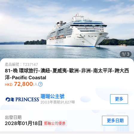
1/
3
產品編號：
T237147
81-晚 環球旅行-澳紐-夏威夷-歐洲-非洲-南太平洋-跨大西
洋-Pacific Coastal
72,800
HKD
/人
珊瑚公主號
更多
2003
年首航
91,627
噸
出發日期
更多日期
2028年01月18日
郵輪公司優惠