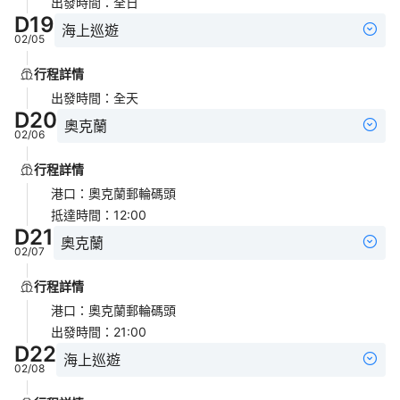
出發時間
：
全日
D
19
海上巡遊
02/05
行程詳情
出發時間
：
全天
D
20
奧克蘭
02/06
行程詳情
港口
：
奧克蘭郵輪碼頭
抵達時間
：
12:00
D
21
奧克蘭
02/07
行程詳情
港口
：
奧克蘭郵輪碼頭
出發時間
：
21:00
D
22
海上巡遊
02/08