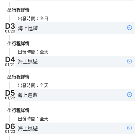
行程詳情
出發時間
：
全日
D
3
海上巡遊
01/20
行程詳情
出發時間
：
全天
D
4
海上巡遊
01/21
行程詳情
出發時間
：
全天
D
5
海上巡遊
01/22
行程詳情
出發時間
：
全天
D
6
海上巡遊
01/23