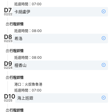
抵達時間
：
07:00
D
7
卡胡盧伊
02/22
行程詳情
抵達時間
：
08:00
D
8
希洛
02/23
行程詳情
抵達時間
：
08:00
D
9
檀香山
02/24
行程詳情
港口
：
火奴魯魯港
抵達時間
：
07:00
D
10
海上巡遊
02/25
行程詳情