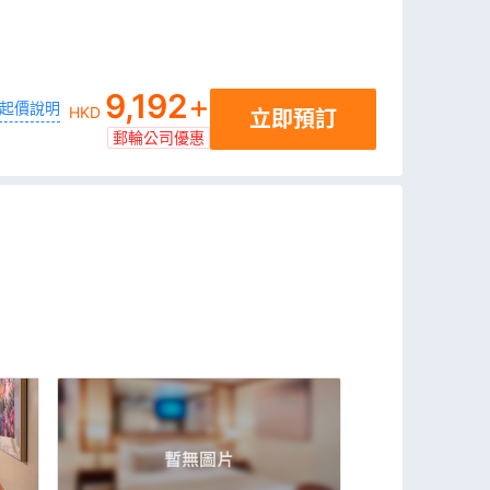
9,192
+
起價說明
HKD
立即預訂
郵輪公司優惠