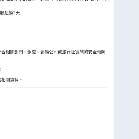
數超過2天.
。
配合相關部門、組織、郵輪公司或旅行社實施的安全預防
任。
的相關資料。