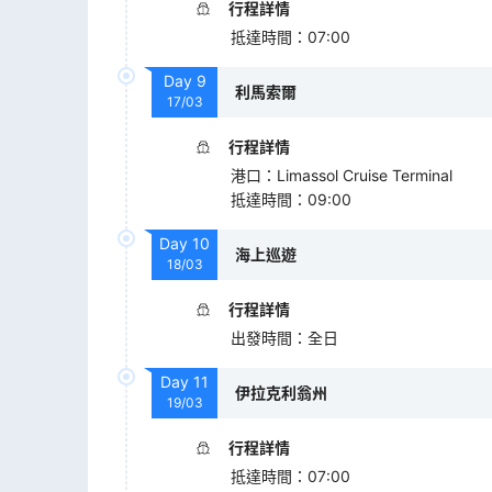
行程詳情
抵達時間
：
07:00
Day
9
利馬索爾
17/03
行程詳情
港口
：
Limassol Cruise Terminal
抵達時間
：
09:00
Day
10
海上巡遊
18/03
行程詳情
出發時間
：
全日
Day
11
伊拉克利翁州
19/03
行程詳情
抵達時間
：
07:00