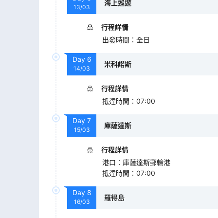
海上巡遊
13/03
行程詳情
出發時間
：
全日
Day
6
米科諾斯
14/03
行程詳情
抵達時間
：
07:00
Day
7
庫薩達斯
15/03
行程詳情
港口
：
庫薩達斯郵輪港
抵達時間
：
07:00
Day
8
羅得島
16/03