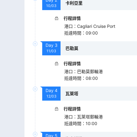
卡利亞里
10/03
行程詳情
港口
：
Cagliari Cruise Port
抵達時間
：
09:00
Day
3
巴勒莫
11/03
行程詳情
港口
：
巴勒莫郵輪港
抵達時間
：
08:00
Day
4
瓦萊塔
12/03
行程詳情
港口
：
瓦萊塔郵輪港
抵達時間
：
10:00
Day
5