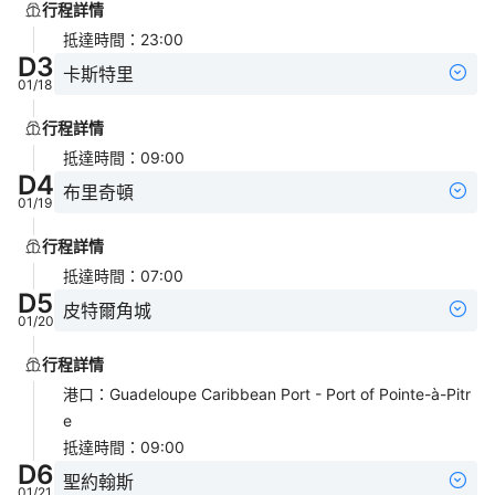
行程詳情
抵達時間
：
23:00
D
3
卡斯特里
01/18
行程詳情
抵達時間
：
09:00
D
4
布里奇頓
01/19
行程詳情
抵達時間
：
07:00
D
5
皮特爾角城
01/20
行程詳情
港口
：
Guadeloupe Caribbean Port - Port of Pointe-à-Pitr
e
抵達時間
：
09:00
D
6
聖約翰斯
01/21