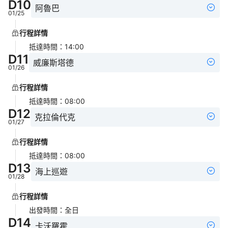
D
10
阿魯巴
01/25
行程詳情
抵達時間
：
14:00
D
11
威廉斯塔德
01/26
行程詳情
抵達時間
：
08:00
D
12
克拉倫代克
01/27
行程詳情
抵達時間
：
08:00
D
13
海上巡遊
01/28
行程詳情
出發時間
：
全日
D
14
卡沃羅霍