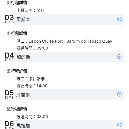
行程詳情
出發時間
：
全日
D
3
里斯本
10/16
行程詳情
港口
：
Lisbon Cruise Port - Jardim do Tabaco Quay
抵達時間
：
09:00
D
4
加的斯
10/17
行程詳情
港口
：
卡迪斯港
抵達時間
：
14:00
D
5
丹吉爾
10/18
行程詳情
抵達時間
：
08:00
D
6
馬拉加
10/19