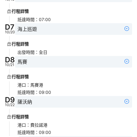
行程詳情
抵達時間
：
07:00
D
7
海上巡遊
10/20
行程詳情
出發時間
：
全日
D
8
馬賽
10/21
行程詳情
港口
：
馬賽港
抵達時間
：
09:00
D
9
薩沃納
10/22
行程詳情
港口
：
費拉諾港
抵達時間
：
09:00