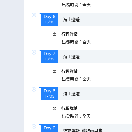
出發時間
：
全天
Day
6
海上巡遊
15/03
行程詳情
出發時間
：
全天
Day
7
海上巡遊
16/03
行程詳情
出發時間
：
全天
Day
8
海上巡遊
17/03
行程詳情
出發時間
：
全天
Day
9
聖克魯斯-德特內里費