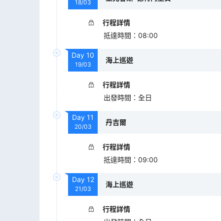
18/03
行程詳情
抵達時間
：
08:00
Day
10
海上巡遊
19/03
行程詳情
出發時間
：
全日
Day
11
丹吉爾
20/03
行程詳情
抵達時間
：
09:00
Day
12
海上巡遊
21/03
行程詳情