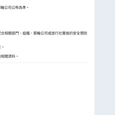
郵輪公司公佈為準。
。
配合相關部門、組織、郵輪公司或旅行社實施的安全預防
任。
的相關資料。