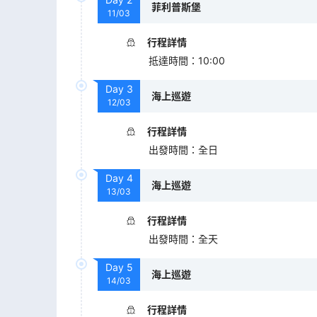
菲利普斯堡
11/03
行程詳情
抵達時間
：
10:00
Day
3
海上巡遊
12/03
行程詳情
出發時間
：
全日
Day
4
海上巡遊
13/03
行程詳情
出發時間
：
全天
Day
5
海上巡遊
14/03
行程詳情