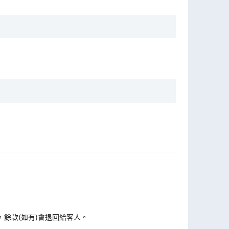
，餘款(如有)會退回給客人。