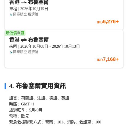
香港
布魯塞爾
單程 | 2026年10月19日
國泰航空
經濟艙
6,276+
HKD
最低價直航
香港
布魯塞爾
來回 | 2026年10月08日 - 2026年10月13日
國泰航空
經濟艙
7,168+
HKD
4. 布魯塞爾實用資訊
語言：荷蘭語、法語、德語、英語
時區：GMT+1
旅遊旺季：5月-9月
幣種：歐元
緊急救援聯繫方式：警察：101、消防、救護車：100