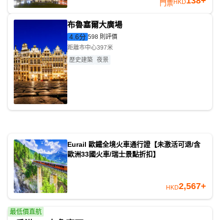
138+
HKD
門票
布魯塞爾大廣場
4.6
分
598 則評價
距離市中心397米
歷史建築
夜景
Eurail 歐鐵全境火車通行證【未激活可退/含
歐洲33國火車/瑞士景點折扣】
2,567+
HKD
最低價直航