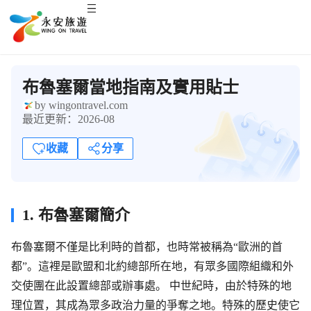
布魯塞爾當地指南及實用貼士
by wingontravel.com
最近更新：2026-08
收藏
分享
1. 布魯塞爾簡介
布魯塞爾不僅是比利時的首都，也時常被稱為“歐洲的首
都”。這裡是歐盟和北約總部所在地，有眾多國際組織和外
交使團在此設置總部或辦事處。 中世紀時，由於特殊的地
理位置，其成為眾多政治力量的爭奪之地。特殊的歷史使它