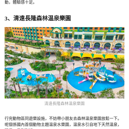
動，體驗感十足。
3、清遠長隆森林温泉樂園
清遠長隆森林温泉樂園
行完動物區同遊樂設施，不妨帶小朋友去森林温泉樂園放鬆一下。
呢個係國內首個動物主題温泉水樂園，温泉水引自地下天然温泉，