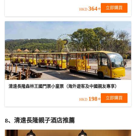
364+
立即購買
HKD
清遠長隆森林王國門票小童票（海外遊客及中國親友專享）
198+
立即購買
HKD
8、清遠長隆親子酒店推薦