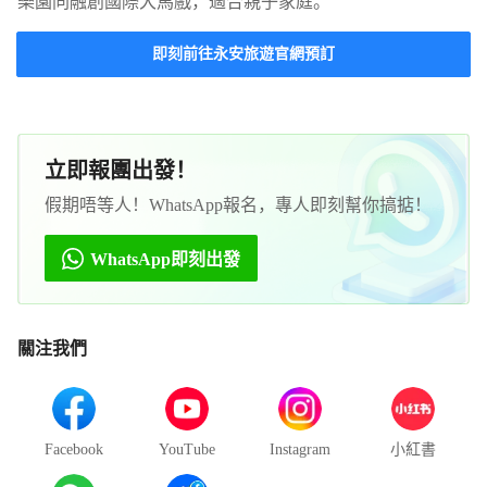
樂園同融創國際大馬戲，適合親子家庭。
即刻前往永安旅遊官網預訂
立即報團出發！
假期唔等人！WhatsApp報名，專人即刻幫你搞掂！
WhatsApp即刻出發
關注我們
Facebook
YouTube
Instagram
小紅書