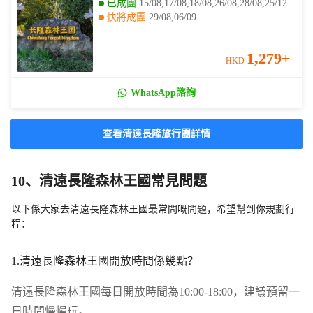
已成團
15/08,17/08,18/08,26/08,28/08,25/12
快將成團
29/08,06/09
其他日期
20/08,21/08,22/08,23/08,24/08,30/08,31/08,01/09,02/09,03/09,04/09,08/09,09/09,10/09,11/09,14/09,15/09,16/09,17/09,18/09
1,279+
HKD
WhatsApp諮詢
查看清遠長隆旅行團詳情
10、清遠長隆森林王國常見問題
以下係大家去清遠長隆森林王國最常問嘅問題，希望幫到你規劃行
程：
1.清遠長隆森林王國開放時間係幾點？
清遠長隆森林王國每日開放時間為10:00-18:00，建議預留一
日時間慢慢玩。