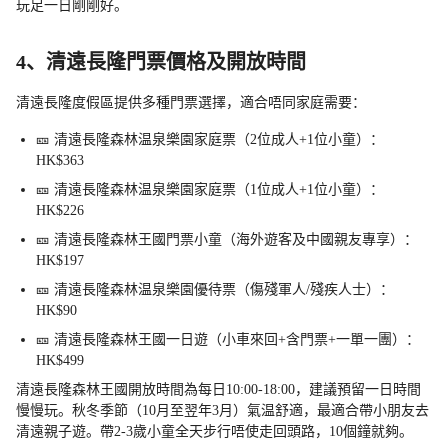
玩足一日剛剛好。
4、清遠長隆門票價格及開放時間
清遠長隆度假區提供多種門票選擇，適合唔同家庭需要：
🎫 清遠長隆森林温泉樂園家庭票（2位成人+1位小童）：
HK$363
🎫 清遠長隆森林温泉樂園家庭票（1位成人+1位小童）：
HK$226
🎫 清遠長隆森林王國門票小童（海外遊客及中國親友專享）：
HK$197
🎫 清遠長隆森林温泉樂園優待票（傷殘軍人/殘疾人士）：
HK$90
🎫 清遠長隆森林王國一日遊（小車來回+含門票+一單一團）：
HK$499
清遠長隆森林王國開放時間為每日10:00-18:00，建議預留一日時間
慢慢玩。秋冬季節（10月至翌年3月）氣温舒適，最適合帶小朋友去
清遠親子遊。帶2-3歲小童全天步行唔使走回頭路，10個鐘就夠。