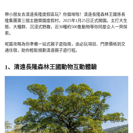
帶小朋友去清遠長隆度假區玩？你揾啱啦！清遠長隆森林王國係長
隆集團第三個主題樂園度假村，2025年1月25日正式開園。主打大生
態、大種群、沉浸式野趣，近30種約500隻動物等你同屋企人一齊探
索。
呢篇攻略為你準備一站式親子遊指南，由必玩項目、門票價格到交
通住宿，助你輕鬆規劃清遠親子遊行程。
1、清遠長隆森林王國動物互動體驗