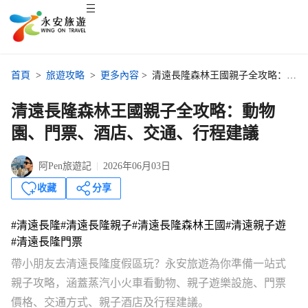
首頁
>
旅遊攻略
>
更多內容
>
清遠長隆森林王國親子全攻略：動物園、門票、酒店、交通、行程建議
清遠長隆森林王國親子全攻略：動物
園、門票、酒店、交通、行程建議
阿Pen旅遊記
2026年06月03日
收藏
分享
#清遠長隆
#清遠長隆親子
#清遠長隆森林王國
#清遠親子遊
#清遠長隆門票
帶小朋友去清遠長隆度假區玩？永安旅遊為你準備一站式
親子攻略，涵蓋蒸汽小火車看動物、親子遊樂設施、門票
價格、交通方式、親子酒店及行程建議。