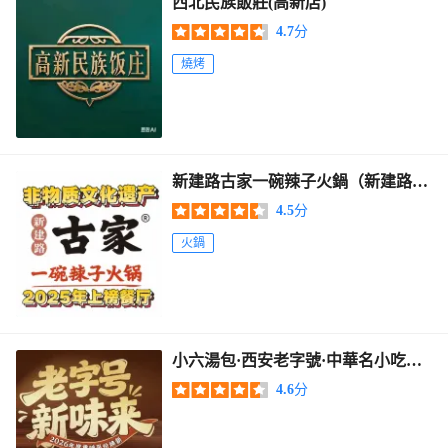
西北民族飯莊(高新店)
4.7
分
燒烤
新建路古家一碗辣子火鍋（新建路
店）
4.5
分
火鍋
小六湯包·西安老字號·中華名小吃
（高新四路店）
4.6
分