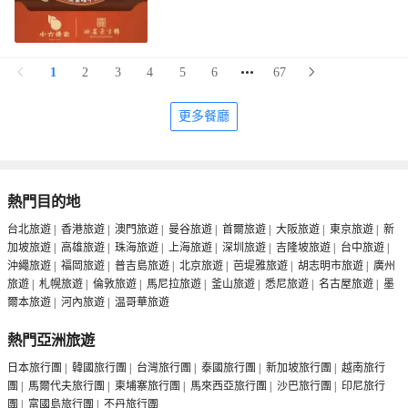
1
2
3
4
5
6
67
更多餐廳
熱門目的地
台北旅遊
|
香港旅遊
|
澳門旅遊
|
曼谷旅遊
|
首爾旅遊
|
大阪旅遊
|
東京旅遊
|
新
加坡旅遊
|
高雄旅遊
|
珠海旅遊
|
上海旅遊
|
深圳旅遊
|
吉隆坡旅遊
|
台中旅遊
|
沖繩旅遊
|
福岡旅遊
|
普吉島旅遊
|
北京旅遊
|
芭堤雅旅遊
|
胡志明市旅遊
|
廣州
旅遊
|
札幌旅遊
|
倫敦旅遊
|
馬尼拉旅遊
|
釜山旅遊
|
悉尼旅遊
|
名古屋旅遊
|
墨
爾本旅遊
|
河內旅遊
|
温哥華旅遊
熱門亞洲旅遊
日本旅行團
|
韓國旅行團
|
台灣旅行團
|
泰國旅行團
|
新加坡旅行團
|
越南旅行
團
|
馬爾代夫旅行團
|
柬埔寨旅行團
|
馬來西亞旅行團
|
沙巴旅行團
|
印尼旅行
團
|
富國島旅行團
|
不丹旅行團