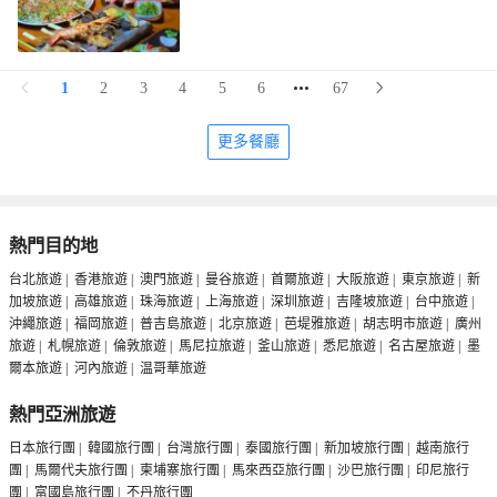
1
2
3
4
5
6
67
更多餐廳
熱門目的地
台北旅遊
|
香港旅遊
|
澳門旅遊
|
曼谷旅遊
|
首爾旅遊
|
大阪旅遊
|
東京旅遊
|
新
加坡旅遊
|
高雄旅遊
|
珠海旅遊
|
上海旅遊
|
深圳旅遊
|
吉隆坡旅遊
|
台中旅遊
|
沖繩旅遊
|
福岡旅遊
|
普吉島旅遊
|
北京旅遊
|
芭堤雅旅遊
|
胡志明市旅遊
|
廣州
旅遊
|
札幌旅遊
|
倫敦旅遊
|
馬尼拉旅遊
|
釜山旅遊
|
悉尼旅遊
|
名古屋旅遊
|
墨
爾本旅遊
|
河內旅遊
|
温哥華旅遊
熱門亞洲旅遊
日本旅行團
|
韓國旅行團
|
台灣旅行團
|
泰國旅行團
|
新加坡旅行團
|
越南旅行
團
|
馬爾代夫旅行團
|
柬埔寨旅行團
|
馬來西亞旅行團
|
沙巴旅行團
|
印尼旅行
團
|
富國島旅行團
|
不丹旅行團