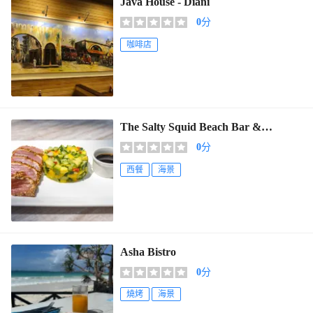
Java House - Diani
0
分
咖啡店
The Salty Squid Beach Bar &
Restaurant
0
分
西餐
海景
Asha Bistro
0
分
燒烤
海景