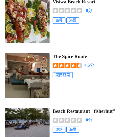
Visiwa Beach Resort
0
分
西餐
海景
The Spice Route
4.5
分
東南亞菜
Beach Restaurant "fisherhut"
0
分
燒烤
海景