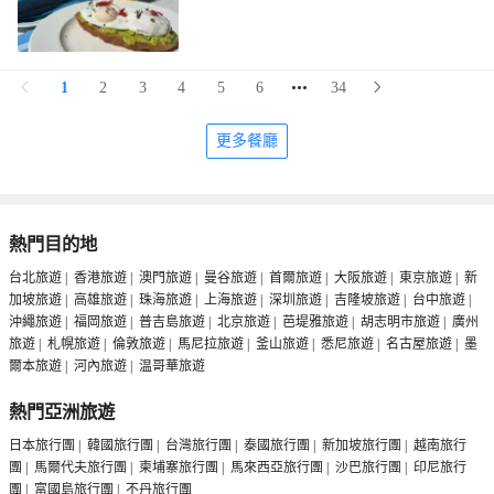
1
2
3
4
5
6
34
更多餐廳
熱門目的地
台北旅遊
|
香港旅遊
|
澳門旅遊
|
曼谷旅遊
|
首爾旅遊
|
大阪旅遊
|
東京旅遊
|
新
加坡旅遊
|
高雄旅遊
|
珠海旅遊
|
上海旅遊
|
深圳旅遊
|
吉隆坡旅遊
|
台中旅遊
|
沖繩旅遊
|
福岡旅遊
|
普吉島旅遊
|
北京旅遊
|
芭堤雅旅遊
|
胡志明市旅遊
|
廣州
旅遊
|
札幌旅遊
|
倫敦旅遊
|
馬尼拉旅遊
|
釜山旅遊
|
悉尼旅遊
|
名古屋旅遊
|
墨
爾本旅遊
|
河內旅遊
|
温哥華旅遊
熱門亞洲旅遊
日本旅行團
|
韓國旅行團
|
台灣旅行團
|
泰國旅行團
|
新加坡旅行團
|
越南旅行
團
|
馬爾代夫旅行團
|
柬埔寨旅行團
|
馬來西亞旅行團
|
沙巴旅行團
|
印尼旅行
團
|
富國島旅行團
|
不丹旅行團