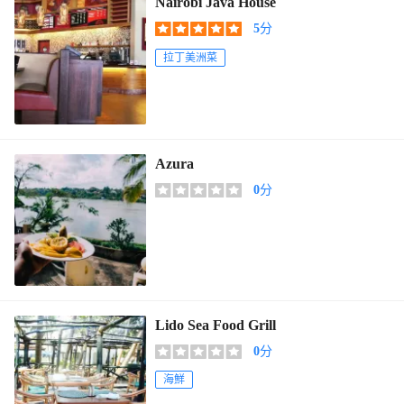
Nairobi Java House
5
分
拉丁美洲菜
Azura
0
分
Lido Sea Food Grill
0
分
海鮮