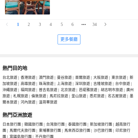
1
2
3
4
5
6
34
更多餐廳
熱門目的地
台北旅遊
|
香港旅遊
|
澳門旅遊
|
曼谷旅遊
|
首爾旅遊
|
大阪旅遊
|
東京旅遊
|
新
加坡旅遊
|
高雄旅遊
|
珠海旅遊
|
上海旅遊
|
深圳旅遊
|
吉隆坡旅遊
|
台中旅遊
|
沖繩旅遊
|
福岡旅遊
|
普吉島旅遊
|
北京旅遊
|
芭堤雅旅遊
|
胡志明市旅遊
|
廣州
旅遊
|
札幌旅遊
|
倫敦旅遊
|
馬尼拉旅遊
|
釜山旅遊
|
悉尼旅遊
|
名古屋旅遊
|
墨
爾本旅遊
|
河內旅遊
|
温哥華旅遊
熱門亞洲旅遊
日本旅行團
|
韓國旅行團
|
台灣旅行團
|
泰國旅行團
|
新加坡旅行團
|
越南旅行
團
|
馬爾代夫旅行團
|
柬埔寨旅行團
|
馬來西亞旅行團
|
沙巴旅行團
|
印尼旅行
團
|
富國島旅行團
|
不丹旅行團