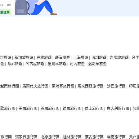
京旅遊
|
新加坡旅遊
|
高雄旅遊
|
珠海旅遊
|
上海旅遊
|
深圳旅遊
|
吉隆坡旅遊
|
台
旅遊
|
悉尼旅遊
|
名古屋旅遊
|
墨爾本旅遊
|
河內旅遊
|
温哥華旅遊
越南旅行團
|
馬爾代夫旅行團
|
柬埔寨旅行團
|
馬來西亞旅行團
|
沙巴旅行團
|
印尼
西歐旅行團
|
美國旅行團
|
英國旅行團
|
德國旅行團
|
瑞士旅行團
|
意大利旅行團
|
加
海旅行團
|
張家界旅行團
|
北京旅行團
|
桂林旅行團
|
蒙古旅行團
|
雲南旅行團
|
貴州