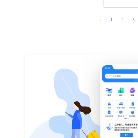
1
2
3