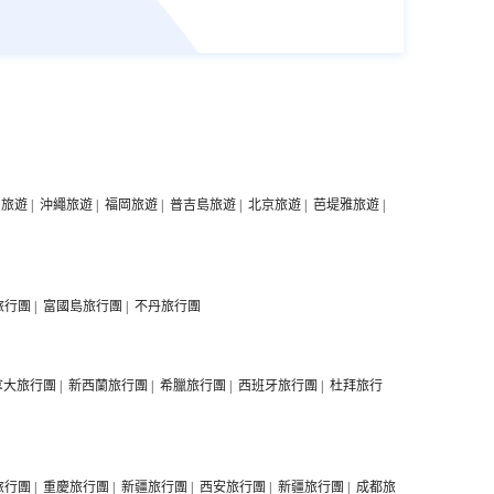
中旅遊
|
沖繩旅遊
|
福岡旅遊
|
普吉島旅遊
|
北京旅遊
|
芭堤雅旅遊
|
旅行團
|
富國島旅行團
|
不丹旅行團
拿大旅行團
|
新西蘭旅行團
|
希臘旅行團
|
西班牙旅行團
|
杜拜旅行
旅行團
|
重慶旅行團
|
新疆旅行團
|
西安旅行團
|
新疆旅行團
|
成都旅