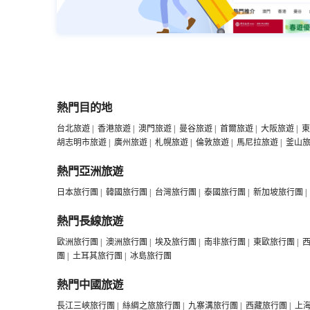
熱門目的地
台北旅遊
|
香港旅遊
|
澳門旅遊
|
曼谷旅遊
|
首爾旅遊
|
大阪旅遊
|
東
胡志明市旅遊
|
廣州旅遊
|
札幌旅遊
|
倫敦旅遊
|
馬尼拉旅遊
|
釜山
熱門亞洲旅遊
日本旅行團
|
韓國旅行團
|
台灣旅行團
|
泰國旅行團
|
新加坡旅行團
|
熱門長線旅遊
歐洲旅行團
|
澳洲旅行團
|
埃及旅行團
|
南非旅行團
|
東歐旅行團
|
團
|
土耳其旅行團
|
冰島旅行團
熱門中國旅遊
長江三峽旅行團
|
絲綢之旅旅行團
|
九寨溝旅行團
|
西藏旅行團
|
上