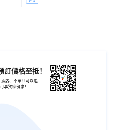
輕食
機預訂價格至抵！
票、酒店、不單只可以追
可享獨家優惠！