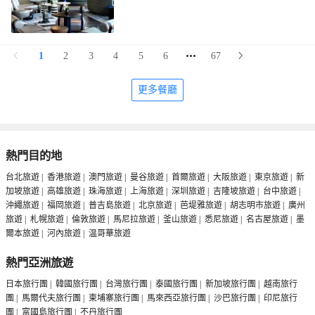
1
2
3
4
5
6
67
更多餐廳
熱門目的地
台北旅遊
|
香港旅遊
|
澳門旅遊
|
曼谷旅遊
|
首爾旅遊
|
大阪旅遊
|
東京旅遊
|
新
加坡旅遊
|
高雄旅遊
|
珠海旅遊
|
上海旅遊
|
深圳旅遊
|
吉隆坡旅遊
|
台中旅遊
|
沖繩旅遊
|
福岡旅遊
|
普吉島旅遊
|
北京旅遊
|
芭堤雅旅遊
|
胡志明市旅遊
|
廣州
旅遊
|
札幌旅遊
|
倫敦旅遊
|
馬尼拉旅遊
|
釜山旅遊
|
悉尼旅遊
|
名古屋旅遊
|
墨
爾本旅遊
|
河內旅遊
|
温哥華旅遊
熱門亞洲旅遊
日本旅行團
|
韓國旅行團
|
台灣旅行團
|
泰國旅行團
|
新加坡旅行團
|
越南旅行
團
|
馬爾代夫旅行團
|
柬埔寨旅行團
|
馬來西亞旅行團
|
沙巴旅行團
|
印尼旅行
團
|
富國島旅行團
|
不丹旅行團