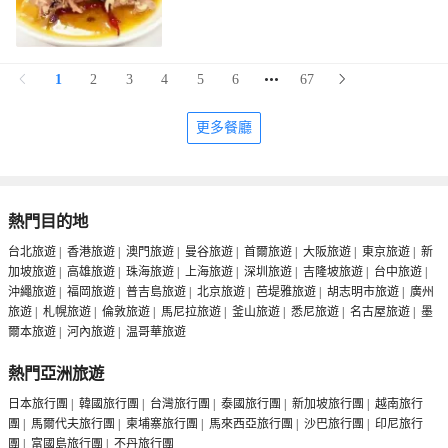
1
2
3
4
5
6
67
更多餐廳
熱門目的地
台北旅遊
|
香港旅遊
|
澳門旅遊
|
曼谷旅遊
|
首爾旅遊
|
大阪旅遊
|
東京旅遊
|
新
加坡旅遊
|
高雄旅遊
|
珠海旅遊
|
上海旅遊
|
深圳旅遊
|
吉隆坡旅遊
|
台中旅遊
|
沖繩旅遊
|
福岡旅遊
|
普吉島旅遊
|
北京旅遊
|
芭堤雅旅遊
|
胡志明市旅遊
|
廣州
旅遊
|
札幌旅遊
|
倫敦旅遊
|
馬尼拉旅遊
|
釜山旅遊
|
悉尼旅遊
|
名古屋旅遊
|
墨
爾本旅遊
|
河內旅遊
|
温哥華旅遊
熱門亞洲旅遊
日本旅行團
|
韓國旅行團
|
台灣旅行團
|
泰國旅行團
|
新加坡旅行團
|
越南旅行
團
|
馬爾代夫旅行團
|
柬埔寨旅行團
|
馬來西亞旅行團
|
沙巴旅行團
|
印尼旅行
團
|
富國島旅行團
|
不丹旅行團