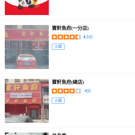
寶軒魚府(一分店)
4.5
分
火鍋
寶軒魚府(總店)
4
分
火鍋