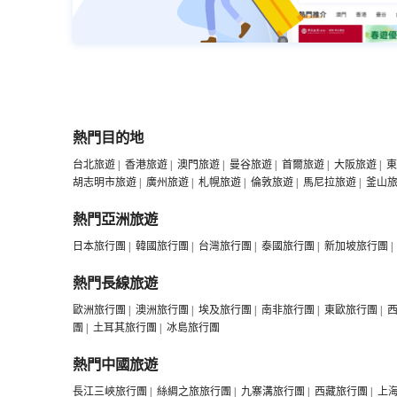
熱門目的地
台北旅遊
|
香港旅遊
|
澳門旅遊
|
曼谷旅遊
|
首爾旅遊
|
大阪旅遊
|
東
胡志明市旅遊
|
廣州旅遊
|
札幌旅遊
|
倫敦旅遊
|
馬尼拉旅遊
|
釜山
熱門亞洲旅遊
日本旅行團
|
韓國旅行團
|
台灣旅行團
|
泰國旅行團
|
新加坡旅行團
|
熱門長線旅遊
歐洲旅行團
|
澳洲旅行團
|
埃及旅行團
|
南非旅行團
|
東歐旅行團
|
團
|
土耳其旅行團
|
冰島旅行團
熱門中國旅遊
長江三峽旅行團
|
絲綢之旅旅行團
|
九寨溝旅行團
|
西藏旅行團
|
上