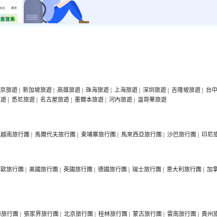
京旅遊
|
新加坡旅遊
|
高雄旅遊
|
珠海旅遊
|
上海旅遊
|
深圳旅遊
|
吉隆坡旅遊
|
台
旅遊
|
悉尼旅遊
|
名古屋旅遊
|
墨爾本旅遊
|
河內旅遊
|
温哥華旅遊
越南旅行團
|
馬爾代夫旅行團
|
柬埔寨旅行團
|
馬來西亞旅行團
|
沙巴旅行團
|
印尼
西歐旅行團
|
美國旅行團
|
英國旅行團
|
德國旅行團
|
瑞士旅行團
|
意大利旅行團
|
加
海旅行團
|
張家界旅行團
|
北京旅行團
|
桂林旅行團
|
蒙古旅行團
|
雲南旅行團
|
貴州