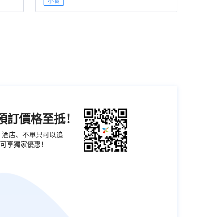
小食
機預訂價格至抵！
票、酒店、不單只可以追
可享獨家優惠！