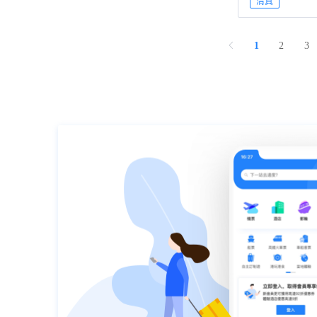
清真
1
2
3