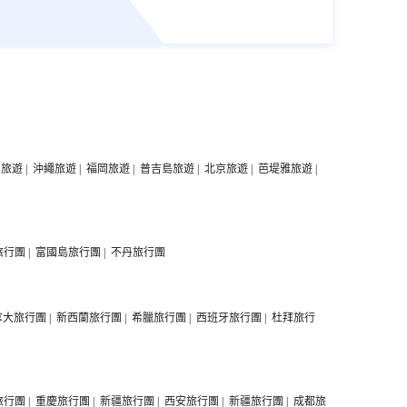
中旅遊
|
沖繩旅遊
|
福岡旅遊
|
普吉島旅遊
|
北京旅遊
|
芭堤雅旅遊
|
旅行團
|
富國島旅行團
|
不丹旅行團
拿大旅行團
|
新西蘭旅行團
|
希臘旅行團
|
西班牙旅行團
|
杜拜旅行
旅行團
|
重慶旅行團
|
新疆旅行團
|
西安旅行團
|
新疆旅行團
|
成都旅