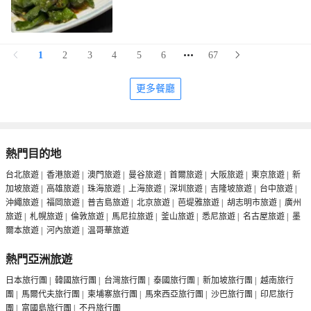
1
2
3
4
5
6
67
更多餐廳
熱門目的地
台北旅遊
|
香港旅遊
|
澳門旅遊
|
曼谷旅遊
|
首爾旅遊
|
大阪旅遊
|
東京旅遊
|
新
加坡旅遊
|
高雄旅遊
|
珠海旅遊
|
上海旅遊
|
深圳旅遊
|
吉隆坡旅遊
|
台中旅遊
|
沖繩旅遊
|
福岡旅遊
|
普吉島旅遊
|
北京旅遊
|
芭堤雅旅遊
|
胡志明市旅遊
|
廣州
旅遊
|
札幌旅遊
|
倫敦旅遊
|
馬尼拉旅遊
|
釜山旅遊
|
悉尼旅遊
|
名古屋旅遊
|
墨
爾本旅遊
|
河內旅遊
|
温哥華旅遊
熱門亞洲旅遊
日本旅行團
|
韓國旅行團
|
台灣旅行團
|
泰國旅行團
|
新加坡旅行團
|
越南旅行
團
|
馬爾代夫旅行團
|
柬埔寨旅行團
|
馬來西亞旅行團
|
沙巴旅行團
|
印尼旅行
團
|
富國島旅行團
|
不丹旅行團