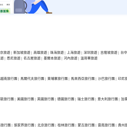
京旅遊
|
新加坡旅遊
|
高雄旅遊
|
珠海旅遊
|
上海旅遊
|
深圳旅遊
|
吉隆坡旅遊
|
台
旅遊
|
悉尼旅遊
|
名古屋旅遊
|
墨爾本旅遊
|
河內旅遊
|
温哥華旅遊
越南旅行團
|
馬爾代夫旅行團
|
柬埔寨旅行團
|
馬來西亞旅行團
|
沙巴旅行團
|
印尼
西歐旅行團
|
美國旅行團
|
英國旅行團
|
德國旅行團
|
瑞士旅行團
|
意大利旅行團
|
加
海旅行團
|
張家界旅行團
|
北京旅行團
|
桂林旅行團
|
蒙古旅行團
|
雲南旅行團
|
貴州