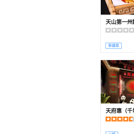
天山第一州
新疆菜
天府惠（千