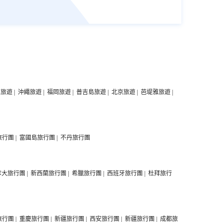
中旅遊
|
沖繩旅遊
|
福岡旅遊
|
普吉島旅遊
|
北京旅遊
|
芭堤雅旅遊
|
旅行團
|
富國島旅行團
|
不丹旅行團
拿大旅行團
|
新西蘭旅行團
|
希臘旅行團
|
西班牙旅行團
|
杜拜旅行
旅行團
|
重慶旅行團
|
新疆旅行團
|
西安旅行團
|
新疆旅行團
|
成都旅