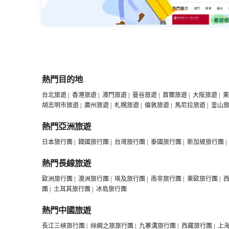
熱門目的地
台北旅遊
|
香港旅遊
|
澳門旅遊
|
曼谷旅遊
|
首爾旅遊
|
大阪旅遊
|
東
胡志明市旅遊
|
廣州旅遊
|
札幌旅遊
|
倫敦旅遊
|
馬尼拉旅遊
|
釜山
熱門亞洲旅遊
日本旅行團
|
韓國旅行團
|
台灣旅行團
|
泰國旅行團
|
新加坡旅行團
|
熱門長線旅遊
歐洲旅行團
|
澳洲旅行團
|
埃及旅行團
|
南非旅行團
|
東歐旅行團
|
團
|
土耳其旅行團
|
冰島旅行團
熱門中國旅遊
長江三峽旅行團
|
絲綢之旅旅行團
|
九寨溝旅行團
|
西藏旅行團
|
上