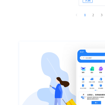
火鍋
1
2
3