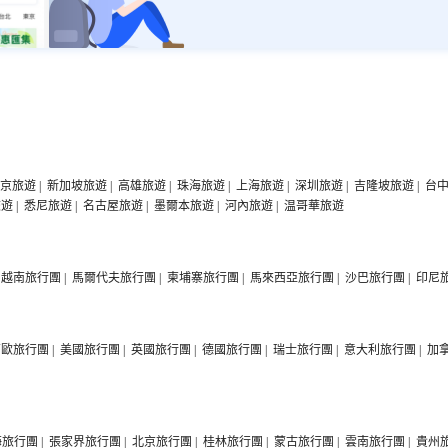
京旅遊
|
新加坡旅遊
|
高雄旅遊
|
珠海旅遊
|
上海旅遊
|
深圳旅遊
|
吉隆坡旅遊
|
台
旅遊
|
悉尼旅遊
|
名古屋旅遊
|
墨爾本旅遊
|
河內旅遊
|
温哥華旅遊
越南旅行團
|
馬爾代夫旅行團
|
柬埔寨旅行團
|
馬來西亞旅行團
|
沙巴旅行團
|
印尼
西歐旅行團
|
美國旅行團
|
英國旅行團
|
德國旅行團
|
瑞士旅行團
|
意大利旅行團
|
加
海旅行團
|
張家界旅行團
|
北京旅行團
|
桂林旅行團
|
蒙古旅行團
|
雲南旅行團
|
貴州