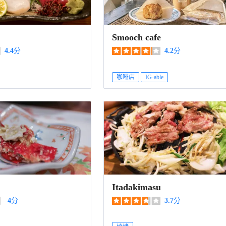
Smooch cafe
4.4
分
4.2
分
咖啡店
IG-able
Itadakimasu
4
分
3.7
分