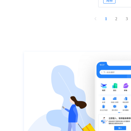
海鮮
1
2
3