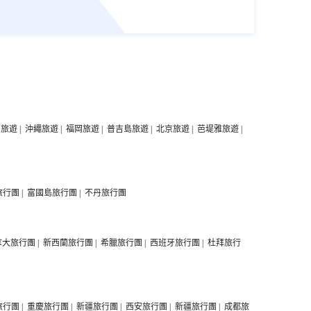
中旅遊
|
沖繩旅遊
|
福岡旅遊
|
普吉島旅遊
|
北京旅遊
|
芭堤雅旅遊
|
旅行團
|
富國島旅行團
|
不丹旅行團
拿大旅行團
|
新西蘭旅行團
|
希臘旅行團
|
西班牙旅行團
|
杜拜旅行
旅行團
|
重慶旅行團
|
新疆旅行團
|
西安旅行團
|
新疆旅行團
|
成都旅