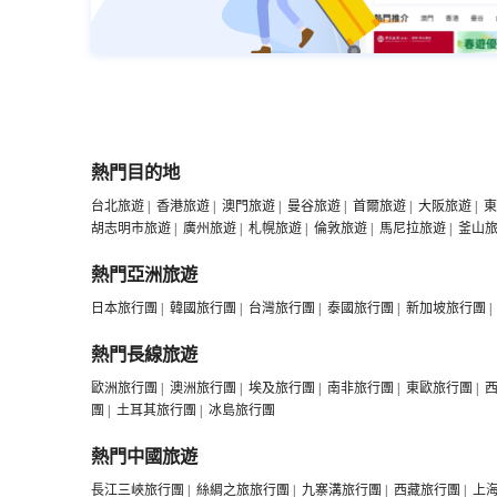
熱門目的地
台北旅遊
|
香港旅遊
|
澳門旅遊
|
曼谷旅遊
|
首爾旅遊
|
大阪旅遊
|
東
胡志明市旅遊
|
廣州旅遊
|
札幌旅遊
|
倫敦旅遊
|
馬尼拉旅遊
|
釜山
熱門亞洲旅遊
日本旅行團
|
韓國旅行團
|
台灣旅行團
|
泰國旅行團
|
新加坡旅行團
|
熱門長線旅遊
歐洲旅行團
|
澳洲旅行團
|
埃及旅行團
|
南非旅行團
|
東歐旅行團
|
團
|
土耳其旅行團
|
冰島旅行團
熱門中國旅遊
長江三峽旅行團
|
絲綢之旅旅行團
|
九寨溝旅行團
|
西藏旅行團
|
上