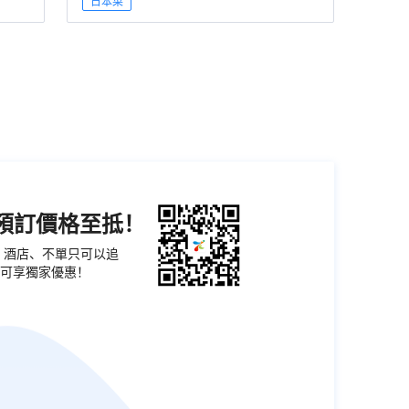
日本菜
機預訂價格至抵！
票、酒店、不單只可以追
可享獨家優惠！