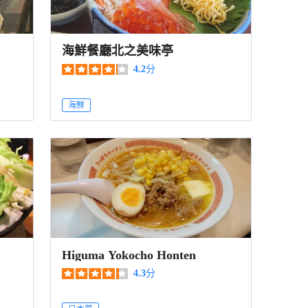
海鮮餐廳北之美味亭
4.2
分
海鮮
Higuma Yokocho Honten
4.3
分