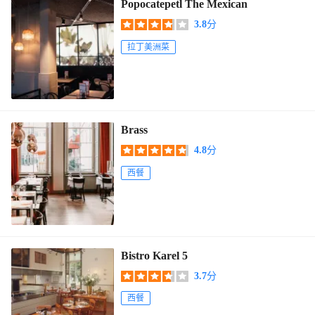
Popocatepetl The Mexican
3.8
分
拉丁美洲菜
Brass
4.8
分
西餐
Bistro Karel 5
3.7
分
西餐