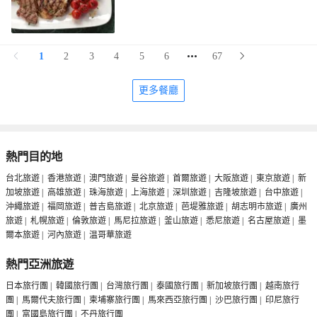
1
2
3
4
5
6
67
更多餐廳
熱門目的地
台北旅遊
|
香港旅遊
|
澳門旅遊
|
曼谷旅遊
|
首爾旅遊
|
大阪旅遊
|
東京旅遊
|
新
加坡旅遊
|
高雄旅遊
|
珠海旅遊
|
上海旅遊
|
深圳旅遊
|
吉隆坡旅遊
|
台中旅遊
|
沖繩旅遊
|
福岡旅遊
|
普吉島旅遊
|
北京旅遊
|
芭堤雅旅遊
|
胡志明市旅遊
|
廣州
旅遊
|
札幌旅遊
|
倫敦旅遊
|
馬尼拉旅遊
|
釜山旅遊
|
悉尼旅遊
|
名古屋旅遊
|
墨
爾本旅遊
|
河內旅遊
|
温哥華旅遊
熱門亞洲旅遊
日本旅行團
|
韓國旅行團
|
台灣旅行團
|
泰國旅行團
|
新加坡旅行團
|
越南旅行
團
|
馬爾代夫旅行團
|
柬埔寨旅行團
|
馬來西亞旅行團
|
沙巴旅行團
|
印尼旅行
團
|
富國島旅行團
|
不丹旅行團