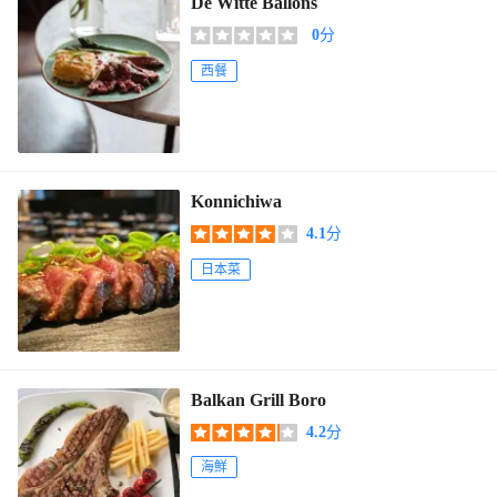
De Witte Ballons
0
分
西餐
Konnichiwa
4.1
分
日本菜
Balkan Grill Boro
4.2
分
海鮮