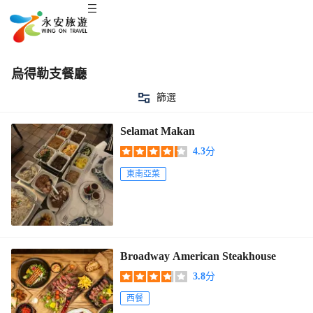
烏得勒支餐廳
篩選
Selamat Makan
4.3
分
東南亞菜
Broadway American Steakhouse
3.8
分
西餐