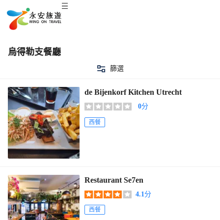
烏得勒支餐廳
篩選
de Bijenkorf Kitchen Utrecht
0
分
西餐
Restaurant Se7en
4.1
分
西餐