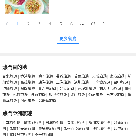
1
2
3
4
5
6
67
更多餐廳
熱門目的地
台北旅遊
|
香港旅遊
|
澳門旅遊
|
曼谷旅遊
|
首爾旅遊
|
大阪旅遊
|
東京旅遊
|
新
加坡旅遊
|
高雄旅遊
|
珠海旅遊
|
上海旅遊
|
深圳旅遊
|
吉隆坡旅遊
|
台中旅遊
|
沖繩旅遊
|
福岡旅遊
|
普吉島旅遊
|
北京旅遊
|
芭堤雅旅遊
|
胡志明市旅遊
|
廣州
旅遊
|
札幌旅遊
|
倫敦旅遊
|
馬尼拉旅遊
|
釜山旅遊
|
悉尼旅遊
|
名古屋旅遊
|
墨
爾本旅遊
|
河內旅遊
|
温哥華旅遊
熱門亞洲旅遊
日本旅行團
|
韓國旅行團
|
台灣旅行團
|
泰國旅行團
|
新加坡旅行團
|
越南旅行
團
|
馬爾代夫旅行團
|
柬埔寨旅行團
|
馬來西亞旅行團
|
沙巴旅行團
|
印尼旅行
團
|
富國島旅行團
|
不丹旅行團