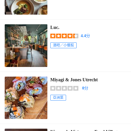
Luc.
4.4
分
酒吧／小餐館
Miyagi & Jones Utrecht
0
分
亞洲菜