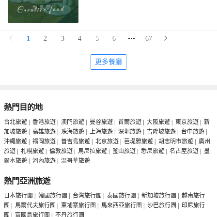
1
2
3
4
5
6
67
更多餐廳
熱門目的地
台北旅遊
|
香港旅遊
|
澳門旅遊
|
曼谷旅遊
|
首爾旅遊
|
大阪旅遊
|
東京旅遊
|
新
加坡旅遊
|
高雄旅遊
|
珠海旅遊
|
上海旅遊
|
深圳旅遊
|
吉隆坡旅遊
|
台中旅遊
|
沖繩旅遊
|
福岡旅遊
|
普吉島旅遊
|
北京旅遊
|
芭堤雅旅遊
|
胡志明市旅遊
|
廣州
旅遊
|
札幌旅遊
|
倫敦旅遊
|
馬尼拉旅遊
|
釜山旅遊
|
悉尼旅遊
|
名古屋旅遊
|
墨
爾本旅遊
|
河內旅遊
|
温哥華旅遊
熱門亞洲旅遊
日本旅行團
|
韓國旅行團
|
台灣旅行團
|
泰國旅行團
|
新加坡旅行團
|
越南旅行
團
|
馬爾代夫旅行團
|
柬埔寨旅行團
|
馬來西亞旅行團
|
沙巴旅行團
|
印尼旅行
團
|
富國島旅行團
|
不丹旅行團