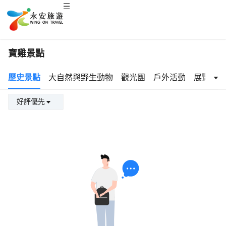
寶雞景點
歷史景點
大自然與野生動物
觀光團
戶外活動
展覽及活
好評優先