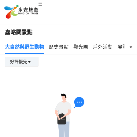
嘉峪關景點
大自然與野生動物
歷史景點
觀光團
戶外活動
展覽及活
好評優先