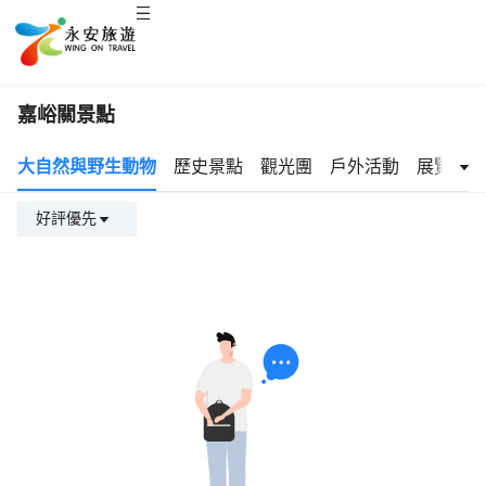
嘉峪關景點
大自然與野生動物
歷史景點
觀光團
戶外活動
展覽及活
好評優先