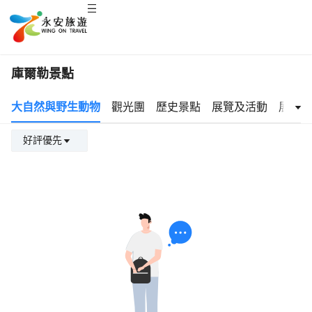
庫爾勒景點
大自然與野生動物
觀光團
歷史景點
展覽及活動
展覽與
好評優先