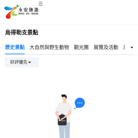
烏得勒支景點
歷史景點
大自然與野生動物
觀光團
展覽及活動
展覽與
好評優先